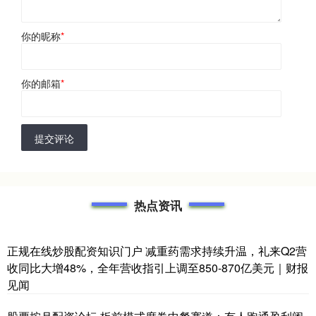
你的昵称
*
你的邮箱
*
提交评论
热点资讯
正规在线炒股配资知识门户 减重药需求持续升温，礼来Q2营
收同比大增48%，全年营收指引上调至850-870亿美元｜财报
见闻