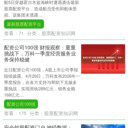
船5日穿越霍尔木兹海峡时遭遇袭击最新
股票配资平台，造成船员受伤和船体受
损。该集团未透露....
最新股票配资平台
查看：
71
分类：
股票配资知识网
配资公司100强 财报观察：重重
挑战下，万科一季度经营服务业
务保持稳健
近日配资公司100强，A股上市公司季报
陆续披露。4月29日，万科发布2026年一
季度报告，在各方支持与帮助下克服多
重挑战，实现营收289亿元，销售金额
168亿元....
配资公司100强
查看：
175
分类：
股票配资知识网
安全炒股配资门户 神经数据：