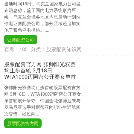
当地时间18日，乌克兰国家电力公司发
布消息称，鉴于国内电力系统形势严
峻，乌克兰全境各地区均已启动计划性
停电证券配资公司，部分区域还追加实
施了紧急停电措施。....
证券配资公司
查看：
185
分类：
股票配资知识网
股票配资官方网 张帅阳光双赛
均止步首轮 3月18日，
WTA1000迈阿密公开赛女单首
张帅阳光双赛均止步首轮股票配资官方
网 3月18日，WTA1000迈阿密公开赛女
单首轮展开争夺。中国金花张帅迎来与
罗马尼亚选手科斯蒂亚的职业生涯第四
次交锋。经过两....
股票配资官方网
查看：
155
分类：
股票配资知识网