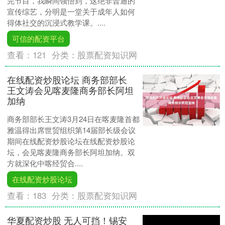
完节目，我瞬间领悟到，这绝非普通的
宣传综艺，分明是一堂关于成年人如何
得体社交的沉浸式教学课。....
可信的配资平台
查看：
121
分类：
股票配资知识网
在线配资炒股论坛 商务部部长
王文涛会见喀麦隆商务部长阿坦
加纳
商务部部长王文涛3月24日在喀麦隆首都
雅温得出席世贸组织第14届部长级会议
期间在线配资炒股论坛在线配资炒股论
坛，会见喀麦隆商务部长阿坦加纳。双
方就深化中喀经贸合....
在线配资炒股论坛
查看：
183
分类：
股票配资知识网
华夏配资炒股 无人可挡！锡安