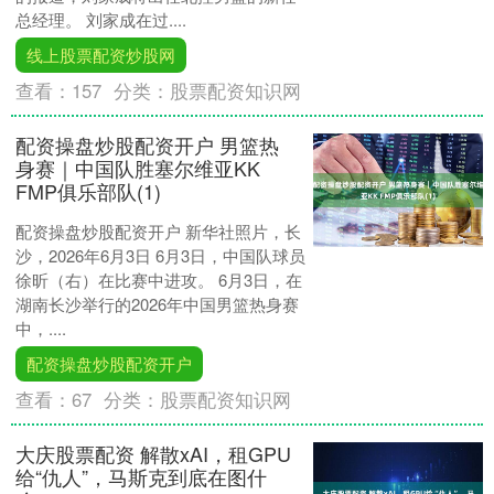
总经理。 刘家成在过....
线上股票配资炒股网
查看：
157
分类：
股票配资知识网
配资操盘炒股配资开户 男篮热
身赛｜中国队胜塞尔维亚KK
FMP俱乐部队(1)
配资操盘炒股配资开户 新华社照片，长
沙，2026年6月3日 6月3日，中国队球员
徐昕（右）在比赛中进攻。 6月3日，在
湖南长沙举行的2026年中国男篮热身赛
中，....
配资操盘炒股配资开户
查看：
67
分类：
股票配资知识网
大庆股票配资 解散xAI，租GPU
给“仇人”，马斯克到底在图什