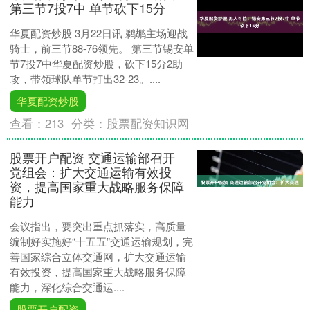
第三节7投7中 单节砍下15分
华夏配资炒股 3月22日讯 鹈鹕主场迎战
骑士，前三节88-76领先。 第三节锡安单
节7投7中华夏配资炒股，砍下15分2助
攻，带领球队单节打出32-23。....
华夏配资炒股
查看：
213
分类：
股票配资知识网
股票开户配资 交通运输部召开
党组会：扩大交通运输有效投
资，提高国家重大战略服务保障
能力
会议指出，要突出重点抓落实，高质量
编制好实施好“十五五”交通运输规划，完
善国家综合立体交通网，扩大交通运输
有效投资，提高国家重大战略服务保障
能力，深化综合交通运....
股票开户配资