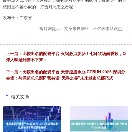
能够成为LCK甚至国际舞台上拥有绝对竞争力的队伍，看来明年的T1
依旧是不容小觑的，打击对此怎么看呢！
发布于：广东省
富灯网提示：文章来自网络，不代表本站观点。
上一篇：
比较出名的配资平台 火锅必点肥肠！七环牧场卤香款，Q
弹入味涮到停不下来～
下一篇：
比较出名的配资平台 天音控股承办 CTBUH 2025 深圳分
会场：与深超总总部阵营共话“无界之界”未来城市总部范式
相关文章