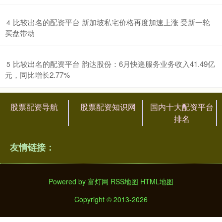
​比较出名的配资平台 新加坡私宅价格再度加速上涨 受新一轮
4
买盘带动
​比较出名的配资平台 韵达股份：6月快递服务业务收入41.49亿
5
元，同比增长2.77%
股票配资导航
股票配资知识网
国内十大配资平台
排名
友情链接：
Powered by
富灯网
RSS地图
HTML地图
Copyright
© 2013-2026