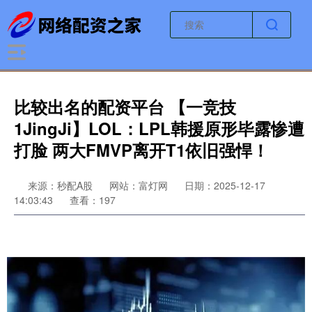
比较出名的配资平台 【一竞技
1JingJi】LOL：LPL韩援原形毕露惨遭
打脸 两大FMVP离开T1依旧强悍！
来源：秒配A股
网站：富灯网
日期：2025-12-17
14:03:43
查看：197