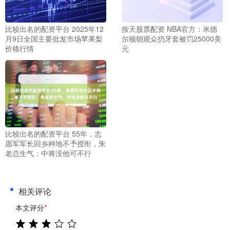
比较出名的配资平台 2025年12
按天股票配资 NBA官方：米德
月9日全国主要批发市场苹果梨
尔顿朝观众扔牙套被罚25000美
价格行情
元
比较出名的配资平台 55年，志
愿军军长回乡种地不予授衔，朱
老总生气：中将没他可不行
相关评论
本文评分
*